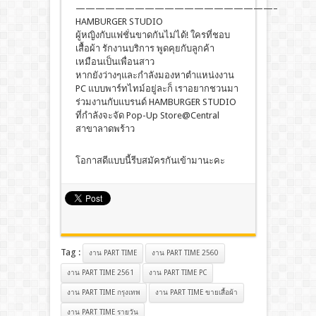
————————————————————–
HAMBURGER STUDIO
ผู้หญิงกับแฟชั่นขาดกันไม่ได้! ใครที่ชอบ
เสื้อผ้า รักงานบริการ พูดคุยกับลูกค้า
เหมือนเป็นเพื่อนสาว
หากยังว่างๆและกำลังมองหาตำแหน่งงาน
PC แบบพาร์ทไทม์อยู่ละก็ เราอยากชวนมา
ร่วมงานกับแบรนด์ HAMBURGER STUDIO
ที่กำลังจะจัด Pop-Up Store@Central
สาขาลาดพร้าว
โอกาสดีแบบนี้รีบสมัครกันเข้ามานะคะ
Tag :
งาน PART TIME
งาน PART TIME 2560
งาน PART TIME 2561
งาน PART TIME PC
งาน PART TIME กรุงเทพ
งาน PART TIME ขายเสื้อผ้า
งาน PART TIME รายวัน