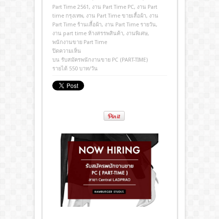
Part Time 2561
,
งาน Part Time PC
,
งาน Part
time กรุงเทพ
,
งาน Part Time ขายเสื้อผ้า
,
งาน
Part Time ร้านเสื้อผ้า
,
งาน Part Time รายวัน
,
งาน part time ห้างสรรพสินค้า
,
งานพิเศษ
,
พนักงานขาย Part Time
ปิดความเห็น
บน รับสมัครพนักงานขาย PC (PART-TIME)
รายได้ 550 บาท/วัน