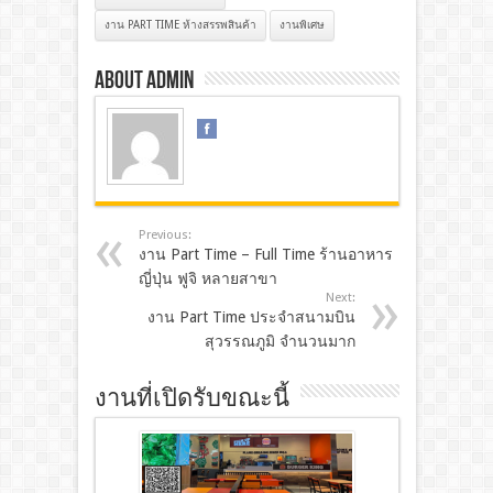
งาน PART TIME ห้างสรรพสินค้า
งานพิเศษ
About admin
Previous:
งาน Part Time – Full Time ร้านอาหาร
ญี่ปุ่น ฟูจิ หลายสาขา
Next:
งาน Part Time ประจำสนามบิน
สุวรรณภูมิ จำนวนมาก
งานที่เปิดรับขณะนี้