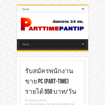
รับสมัครพนักงาน
ขาย PC (PART-TIME)
รายได้ 550 บาท/วัน
Posted by:
admin
in
งาน Part time
,
งาน Part Time 2560
,
งาน