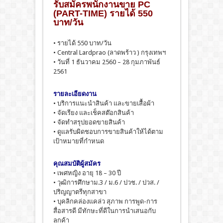
รับสมัครพนักงานขาย PC
(PART-TIME) รายได้ 550
บาท/วัน
• รายได้ 550 บาท/วัน
• Central Lardprao (ลาดพร้าว ) กรุงเทพฯ
• วันที่ 1 ธันวาคม 2560 – 28 กุมภาพันธ์
2561
รายละเอียดงาน
• บริการแนะนำสินค้า และขายเสื้อผ้า
• จัดเรียง และเช็คสต๊อกสินค้า
• จัดทำสรุปยอดขายสินค้า
• ดูแลรับผิดชอบการขายสินค้าให้ได้ตาม
เป้าหมายที่กำหนด
คุณสมบัติผู้สมัคร
• เพศหญิง อายุ 18 – 30 ปี
• วุฒิการศึกษาม.3 / ม.6 / ปวช. / ปวส. /
ปริญญาตรีทุกสาขา
• บุคลิกคล่องแคล่ว สุภาพ การพูด-การ
สื่อสารดี มีทักษะที่ดีในการนำเสนอกับ
ลูกค้า