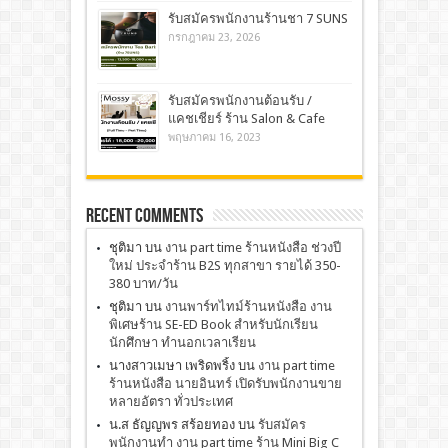
รับสมัครพนักงานร้านชา 7 SUNS
กรกฎาคม 23, 2026
รับสมัครพนักงานต้อนรับ /
แคชเชียร์ ร้าน Salon & Cafe
พฤษภาคม 16, 2023
Recent Comments
ชุติมา
บน
งาน part time ร้านหนังสือ ช่วงปี
ใหม่ ประจำร้าน B2S ทุกสาขา รายได้ 350-
380 บาท/วัน
ชุติมา
บน
งานพาร์ทไทม์ร้านหนังสือ งาน
พิเศษร้าน SE-ED Book สำหรับนักเรียน
นักศึกษา ทำนอกเวลาเรียน
นางสาวเมษา เพริดพริ้ง
บน
งาน part time
ร้านหนังสือ นายอินทร์ เปิดรับพนักงานขาย
หลายอัตรา ทั่วประเทศ
น.ส ธัญญพร สร้อยทอง
บน
รับสมัคร
พนักงานทำ งาน part time ร้าน Mini Big C