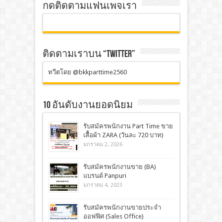
กดติดตามแฟนเพจเรา
ติดตามเราบน “TWITTER”
ทวีตโดย @bkkparttime2560
10 อันดับงานยอดนิยม
รับสมัครพนักงาน Part Time ขาย
เสื้อผ้า ZARA (วันละ 720 บาท)
มกราคม 2, 2026
รับสมัครพนักงานขาย (BA)
แบรนด์ Panpuri
มกราคม 4, 2023
รับสมัครพนักงานขายประจำ
ออฟฟิศ (Sales Office)