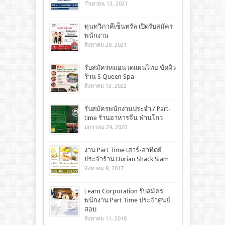
กันยายน 13, 2021
ทุนทวิภาคีเซ็นทรัล เปิดรับสมัคร
พนักงาน
สิงหาคม 28, 2021
รับสมัครหมอนวดแผนไทย ขัดผิว
ร้าน S Queen Spa
สิงหาคม 13, 2022
รับสมัครพนักงานประจำ / Part-
time ร้านอาหารจีน ฟ่านโถว
มกราคม 29, 2020
งาน Part Time เสาร์-อาทิตย์
ประจำร้าน Durian Shack Siam
สิงหาคม 8, 2017
Learn Corporation รับสมัคร
พนักงาน Part Time ประจำศูนย์
สอบ
สิงหาคม 11, 2018