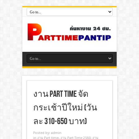
งาน Part Time จัด
กระเช้าปีใหม่ (วัน
ละ 310-650 บาท)
Posted by:
admin
in
งาน Part time
,
งาน Part Time 2560
,
งาน