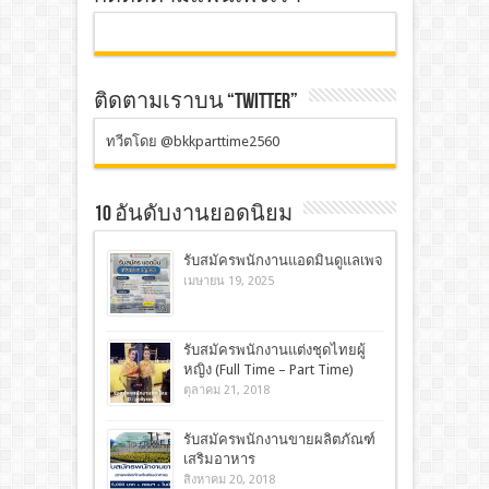
ติดตามเราบน “TWITTER”
ทวีตโดย @bkkparttime2560
10 อันดับงานยอดนิยม
รับสมัครพนักงานแอดมินดูแลเพจ
เมษายน 19, 2025
รับสมัครพนักงานแต่งชุดไทยผู้
หญิง (Full Time – Part Time)
ตุลาคม 21, 2018
รับสมัครพนักงานขายผลิตภัณฑ์
เสริมอาหาร
สิงหาคม 20, 2018