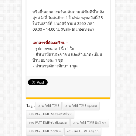
หรือยื่นเอกสารพร้อมสัมภาษณ์ทันทีที่โกดัง
สุขสวัสดิ์ วัดสนป้าย 1 ใกล้ซอยสุขสวัสดิ์ 35
ในวันเสาร์ที่ 4 พฤศจิกายน 2560 เวลา
09.00 – 14.00 น. (Walk-In Interview)
เอกสารที่ต้องเตรียม :
– รูปถ่ายขนาด 1 นิ้ว 1 ใบ
– สำเนาบัตรประชาชน และสำเนาทะเบียน
บ้าน อย่างละ 1 ชุด
– สำเนาวุฒิการศึกษา 1 ชุด
Tag :
งาน PART TIME
งาน PART TIME กรุงเทพ
งาน PART TIME จัดกระเช้าปีใหม่
งาน PART TIME ช่วงปิดเทอม
งาน PART TIME นักศึกษา
งาน PART TIME นักเรียน
งาน PART TIME อายุ 15