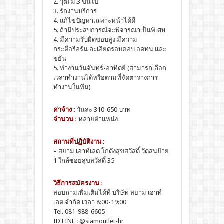
2. วุฒิ ม.3 ขึ้นไป
3. รักงานบริการ
4. แก้ไขปัญหาเฉพาะหน้าได้ดี
5. ถ้ามีประสบการณ์จะพิจารณาเป็นพิเศษ
4. มีความรับผิดชอบสูง มีความ
กระตือรือร้น ละเอียดรอบคอบ อดทน และ
ขยัน
5. ทำงานวันจันทร์-อาทิตย์ (สามารถเลือก
เวลาทำงานได้หรือตามที่จัดตารางการ
ทำงานในทีม)
ค่าจ้าง :
วันละ 310-650 บาท
จำนวน :
หลายตำแหน่ง
สถานที่ปฏิบัติงาน :
– สยาม เอาท์เลต โกดังสุขสวัสดิ์ วัดสนป้าย
1 ใกล้ซอยสุขสวัสดิ์ 35
วิธีการสมัครงาน :
สอบถามเพิ่มเติมได้ที่ บริษัท สยาม เอาท์
เลต จำกัด เวลา 8:00-19:00
Tel. 081-988-6605
ID LINE : @siamoutlet-hr