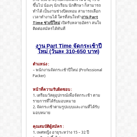
ขึ้นไป น้องๆ นักเรียน นักศึกษา ก็สามารถ
ทำได้ เป็นงานช่วงปิดเทอม สามารถเลือก
เวลาทำงานได้ ใครที่สนใจทำ
งาน Part
Time ช่วงปีใหม่
เปิดรับหลายอัตรา สนใจ
ติดต่อสมัครได้ทันที
งาน Part Time จัดกระเช้าปี
ใหม่ (วันละ 310-650 บาท)
ตำแหน่ง :
– พนักงานจัดกระเช้าปีใหม่ (Professional
Packer)
หน้าที่ความรับผิดชอบ :
1. เตรียมวัสดุอุปกรณ์เพื่อจัดกระเช้า ตาม
รายการที่ได้รับมอบหมาย
2. จัดกระเช้าตามรูปแบบและงานที่ได้รับ
มอบหมาย
คุณสมบัติผู้สมัคร :
1. เพศหญิง อายุระหว่าง 15 – 32 ปี