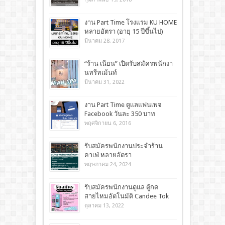
งาน Part Time โรงแรม KU HOME
หลายอัตรา (อายุ 15 ปีขึ้นไป)
มีนาคม 28, 2017
“ร้าน เนียน” เปิดรับสมัครพนักงา
นทรีทเม้นท์
มีนาคม 31, 2022
งาน Part Time ดูเเลแฟนเพจ
Facebook วันละ 350 บาท
พฤศจิกายน 6, 2016
รับสมัครพนักงานประจำร้าน
คาเฟ่ หลายอัตรา
พฤษภาคม 24, 2024
รับสมัครพนักงานดูแล ตู้กด
สายไหมอัตโนมัติ Candee Tok
ตุลาคม 13, 2022