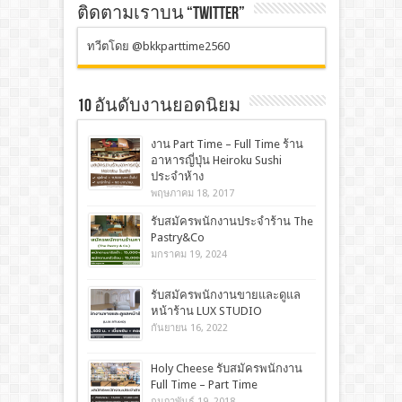
ติดตามเราบน “TWITTER”
ทวีตโดย @bkkparttime2560
10 อันดับงานยอดนิยม
งาน Part Time – Full Time ร้าน
อาหารญี่ปุ่น Heiroku Sushi
ประจำห้าง
พฤษภาคม 18, 2017
รับสมัครพนักงานประจำร้าน The
Pastry&Co
มกราคม 19, 2024
รับสมัครพนักงานขายและดูแล
หน้าร้าน LUX STUDIO
กันยายน 16, 2022
Holy Cheese รับสมัครพนักงาน
Full Time – Part Time
กุมภาพันธ์ 19, 2018