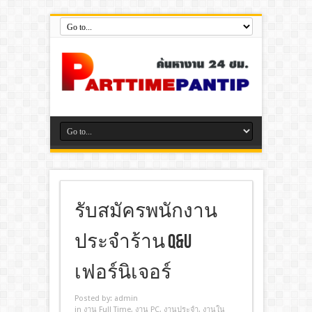
รับสมัครพนักงาน
ประจำร้าน Q&U
เฟอร์นิเจอร์
Posted by:
admin
in
งาน Full Time
,
งาน PC
,
งานประจํา
,
งานใน