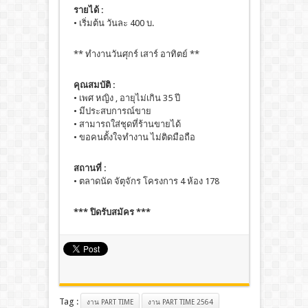
รายได้ :
• เริ่มต้น วันละ 400 บ.
** ทำงานวันศุกร์ เสาร์ อาทิตย์ **
คุณสมบัติ :
• เพศ หญิง , อายุไม่เกิน 35 ปี
• มีประสบการณ์ขาย
• สามารถใส่ชุดที่ร้านขายได้
• ขอคนตั้งใจทำงาน ไม่ติดมือถือ
สถานที่ :
• ตลาดนัด จัตุจักร โครงการ 4 ห้อง 178
*** ปิดรับสมัคร ***
Tag :
งาน PART TIME
งาน PART TIME 2564