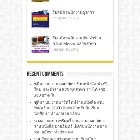
รับสมัครพนักงานธุรการ
กรกฎาคม 15, 2020
รับสมัครพนักงานประจำร้าน
กาแฟ Mezzo หลายสาขา
เมษายน 16, 2018
Recent Comments
ชุติมา
บน
งาน part time ร้านหนังสือ ช่วงปี
ใหม่ ประจำร้าน B2S ทุกสาขา รายได้ 350-
380 บาท/วัน
ชุติมา
บน
งานพาร์ทไทม์ร้านหนังสือ งาน
พิเศษร้าน SE-ED Book สำหรับนักเรียน
นักศึกษา ทำนอกเวลาเรียน
นางสาวเมษา เพริดพริ้ง
บน
งาน part time
ร้านหนังสือ นายอินทร์ เปิดรับพนักงานขาย
หลายอัตรา ทั่วประเทศ
น.ส ธัญญพร สร้อยทอง
บน
รับสมัคร