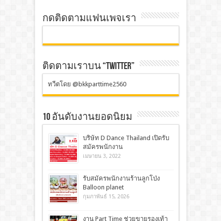
กดติดตามแฟนเพจเรา
ติดตามเราบน “TWITTER”
ทวีตโดย @bkkparttime2560
10 อันดับงานยอดนิยม
บริษัท D Dance Thailand เปิดรับ
สมัครพนักงาน
เมษายน 3, 2022
รับสมัครพนักงานร้านลูกโป่ง
Balloon planet
กุมภาพันธ์ 15, 2026
งาน Part Time ช่วยขายรองเท้า