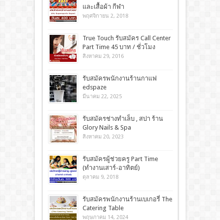
และเสื้อผ้า กีฬา
พฤศจิกายน 2, 2018
True Touch รับสมัคร Call Center
Part Time 45 บาท / ชั่วโมง
สิงหาคม 29, 2016
รับสมัครพนักงานร้านกาแฟ
edspaze
มีนาคม 22, 2025
รับสมัครช่างทำเล็บ , สปา ร้าน
Glory Nails & Spa
สิงหาคม 20, 2023
รับสมัครผู้ช่วยครู Part Time
(ทำงานเสาร์-อาทิตย์)
ตุลาคม 9, 2018
รับสมัครพนักงานร้านเบเกอรี่ The
Catering Table
พฤษภาคม 14, 2024