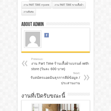
งาน PART TIME กรุงเทพ
งาน PART TIME ขายเสื้อผ้า
งานพิเศษ
About admin
Previous:
งาน Part Time ร้านเสื้อผ้าแบรนด์ with it
store (วันละ 600 บาท)
Next:
รับสมัครแอดมินธุรการคีย์ข้อมูล /
ประสานงาน
งานที่เปิดรับขณะนี้