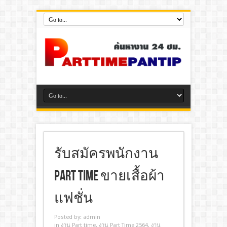
รับสมัครพนักงาน
Part Time ขายเสื้อผ้า
แฟชั่น
Posted by:
admin
in
งาน Part time
,
งาน Part Time 2564
,
งาน