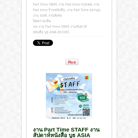
Part Time STAFF
,
งาน Part time กรุงเทพ
,
งาน
Part time ร้านหนังสือ
,
งาน Part Time ออกบูธ
,
งาน Staff
,
งานพิเศษ
ปิดความเห็น
บน งาน Part Time STAFF งานสัปดาห์
หนังสือ บูธ ASIA BOOKS
งาน Part Time STAFF
งาน
สัปดาห์หนังสือ บูธ ASIA