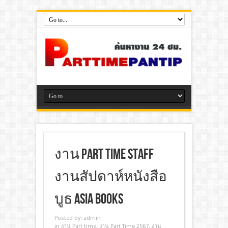
งาน Part Time STAFF
งานสัปดาห์หนังสือ
บูธ ASIA BOOKS
Posted by:
admin
in
งาน Part time
,
งาน Part Time 2567
,
งาน