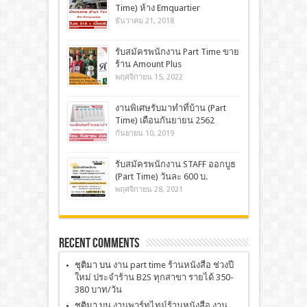
Time) ห้าง Emquartier
ธันวาคม 21, 2018
รับสมัครพนักงาน Part Time ขาย
ร้าน Amount Plus
พฤศจิกายน 15, 2022
งานพิเศษรับมาทำที่บ้าน (Part
Time) เดือนกันยายน 2562
กันยายน 10, 2019
รับสมัครพนักงาน STAFF ออกบูธ
(Part Time) วันละ 600 บ.
พฤศจิกายน 28, 2021
Recent Comments
ชุติมา
บน
งาน part time ร้านหนังสือ ช่วงปี
ใหม่ ประจำร้าน B2S ทุกสาขา รายได้ 350-
380 บาท/วัน
ชุติมา
บน
งานพาร์ทไทม์ร้านหนังสือ งาน