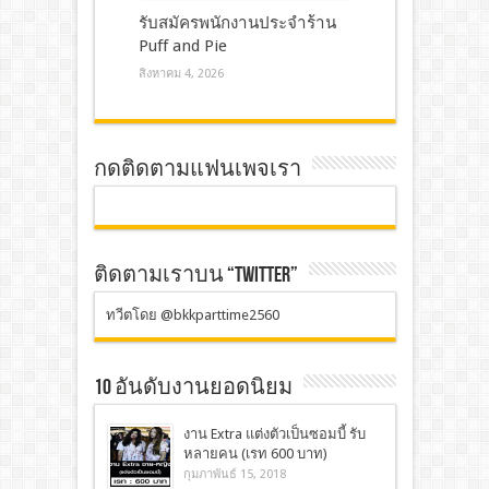
รับสมัครพนักงานประจำร้าน
Puff and Pie
สิงหาคม 4, 2026
กดติดตามแฟนเพจเรา
ติดตามเราบน “TWITTER”
ทวีตโดย @bkkparttime2560
10 อันดับงานยอดนิยม
งาน Extra แต่งตัวเป็นซอมบี้ รับ
หลายคน (เรท 600 บาท)
กุมภาพันธ์ 15, 2018