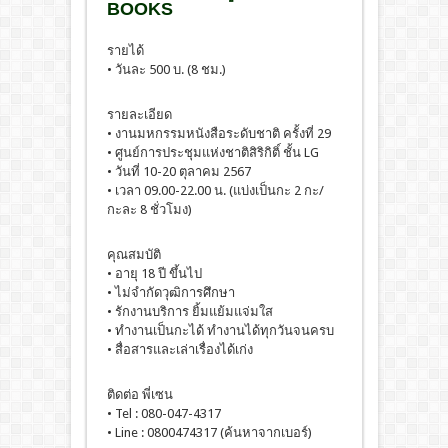
BOOKS
รายได้
• วันละ 500 บ. (8 ชม.)
รายละเอียด
• งานมหกรรมหนังสือระดับชาติ ครั้งที่ 29
• ศูนย์การประชุมแห่งชาติสิริกิติ์ ชั้น LG
• วันที่ 10-20 ตุลาคม 2567
• เวลา 09.00-22.00 น. (แบ่งเป็นกะ 2 กะ/
กะละ 8 ชั่วโมง)
คุณสมบัติ
• อายุ 18 ปี ขึ้นไป
• ไม่จำกัดวุฒิการศึกษา
• รักงานบริการ ยิ้มแย้มแจ่มใส
• ทำงานเป็นกะได้ ทำงานได้ทุกวันจนครบ
• สื่อสารและเล่าเรื่องได้เก่ง
ติดต่อ พี่เซน
• Tel : 080-047-4317
• Line : 0800474317 (ค้นหาจากเบอร์)