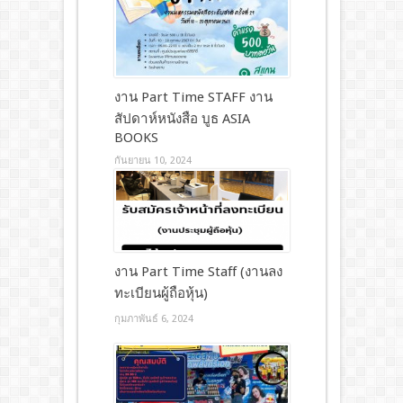
งาน Part Time STAFF งาน
สัปดาห์หนังสือ บูธ ASIA
BOOKS
กันยายน 10, 2024
งาน Part Time Staff (งานลง
ทะเบียนผู้ถือหุ้น)
กุมภาพันธ์ 6, 2024