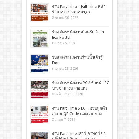
งาน Part Time – Full Time หน้า
ร้าน Make Me Mango
สิงหาคม 30, 2022
รับสมัครพนักงานต้อนรับ Siam
Eco Hostel
เมษายน 6, 2026
รับสมัครพนักงานร้านน้ำเต้าหู้
Dou
เมษายน 25, 2026
รับสมัครพนักงาน PC / หัวหน้า PC
ประจำห้างหลายแห่ง
พฤศจิกายน 13, 2020
งาน Part Time STAFF ชวนลูกค้า
สแกน QR Code และแจกของ
มีนาคม 7, 2019
งาน Part Time เสาร์-อาทิตย์ ขา