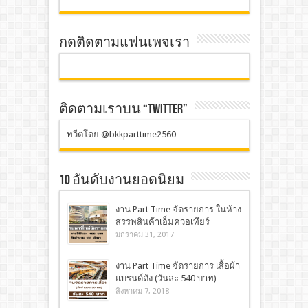
กดติดตามแฟนเพจเรา
ติดตามเราบน “TWITTER”
ทวีตโดย @bkkparttime2560
10 อันดับงานยอดนิยม
งาน Part Time จัดรายการ ในห้าง
สรรพสินค้าเอ็มควอเทียร์
มกราคม 31, 2017
งาน Part Time จัดรายการ เสื้อผ้า
แบรนด์ดัง (วันละ 540 บาท)
สิงหาคม 7, 2018