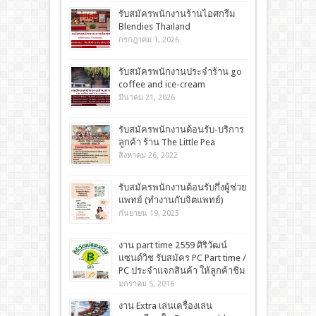
รับสมัครพนักงานร้านไอศกรีม
Blendies Thailand
กรกฎาคม 1, 2026
รับสมัครพนักงานประจำร้าน go
coffee and ice-cream
มีนาคม 21, 2026
รับสมัครพนักงานต้อนรับ-บริการ
ลูกค้า ร้าน The Little Pea
สิงหาคม 26, 2022
รับสมัครพนักงานต้อนรับกึ่งผู้ช่วย
แพทย์ (ทำงานกับจิตแพทย์)
กันยายน 19, 2023
งาน part time 2559 ศิริวัฒน์
แซนด์วิช รับสมัคร PC Part time /
PC ประจำแจกสินค้า ให้ลูกค้าชิม
มกราคม 5, 2016
งาน Extra เล่นเครื่องเล่น