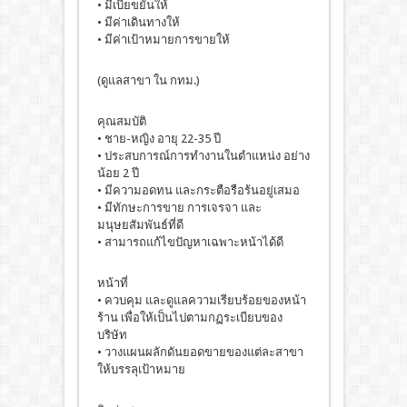
• มีเบี้ยขยันให้
• มีค่าเดินทางให้
• มีค่าเป้าหมายการขายให้
(ดูแลสาขา ใน กทม.)
คุณสมบัติ
• ชาย-หญิง อายุ 22-35 ปี
• ประสบการณ์การทำงานในตำแหน่ง อย่าง
น้อย 2 ปี
• มีความอดทน และกระตือรือร้นอยู่เสมอ
• มีทักษะการขาย การเจรจา และ
มนุษยสัมพันธ์ที่ดี
• สามารถแก้ไขปัญหาเฉพาะหน้าได้ดี
หน้าที่
• ควบคุม และดูแลความเรียบร้อยของหน้า
ร้าน เพื่อให้เป็นไปตามกฏระเบียบของ
บริษัท
• วางแผนผลักดันยอดขายของแต่ละสาขา
ให้บรรลุเป้าหมาย