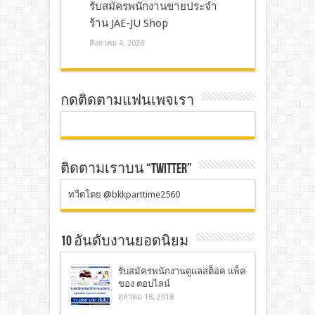
รับสมัครพนักงานขายประจำ
ร้าน JAE-JU Shop
สิงหาคม 4, 2026
กดติดตามแฟนเพจเรา
ติดตามเราบน “TWITTER”
ทวีตโดย @bkkparttime2560
10 อันดับงานยอดนิยม
รับสมัครพนักงานดูแลสต็อค แพ็ค
ของ ตอบไลน์
ตุลาคม 18, 2018