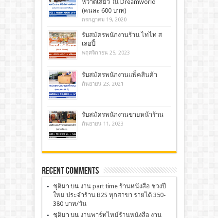
หวาดเสียว ใน Dreamworld
(คนละ 600 บาท)
กรกฎาคม 19, 2020
รับสมัครพนักงานร้าน ไทไท ส
เลอปี้
พฤศจิกายน 25, 2023
รับสมัครพนักงานแพ็คสินค้า
กันยายน 23, 2021
รับสมัครพนักงานขายหน้าร้าน
กันยายน 11, 2023
Recent Comments
ชุติมา
บน
งาน part time ร้านหนังสือ ช่วงปี
ใหม่ ประจำร้าน B2S ทุกสาขา รายได้ 350-
380 บาท/วัน
ชุติมา
บน
งานพาร์ทไทม์ร้านหนังสือ งาน