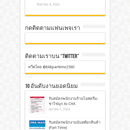
สิงหาคม 4, 2026
กดติดตามแฟนเพจเรา
ติดตามเราบน “TWITTER”
ทวีตโดย @bkkparttime2560
10 อันดับงานยอดนิยม
รับสมัครพนักงานร้านไอศครีม-
ชาไข่มุก Ai-CHA
ตุลาคม 1, 2024
รับสมัครพนักงานนับสต๊อกสินค้า
(Part Time)