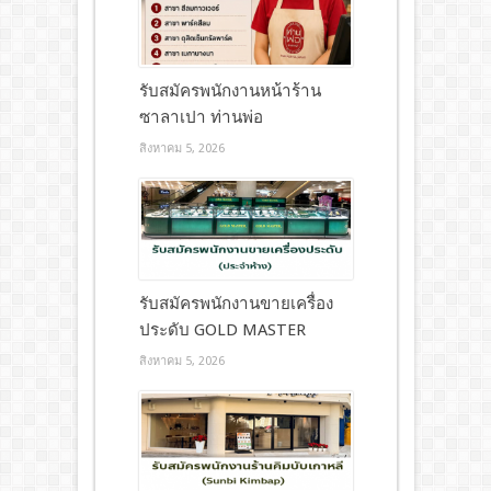
รับสมัครพนักงานหน้าร้าน
ซาลาเปา ท่านพ่อ
สิงหาคม 5, 2026
รับสมัครพนักงานขายเครื่อง
ประดับ GOLD MASTER
สิงหาคม 5, 2026