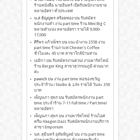
ร้านหนังสือ นายอินทร์ เปิดรับพนักงานขาย
หลายอัตรา ทั่วประเทศ
น.ส ธัญญพร สร้อยทอง
บน
รับสมัคร
พนักงานทำ งาน part time ร้าน Mini Big C
หลายตำแน่ง หลายอัตรา รายได้ 9,000-
17,000
ศิริพร แก้วเพ็ชร
บน
เเนะนำงาน 2558 งาน
part time ร้านกาแฟ Chester’s Coffee
ชั่วโมงละ 45 บาท สาขาใกล้บ้านท่าน
เอมิกา
บน
รับสมัครงานด่วน! งานพาร์ทไทม์
ร้าน Berger King สาขาสุวรรณภูมิ ด่วนมาก
ค่ะ
pawich
บน
งาน part time ห่อของขวัญ
ประจำร้าน i Studio & .Life รายได้ วันละ 350
บาท
เพ็ญนภา สุพร
บน
รับสมัครพนักงาน part
time ประจำร้าน 7-11 Full time / Part time/
หลายอัตรา
เพ็ญนภา สุพร
บน
งานพาร์ทไทม์ ร้านไอศ
ครีม Häagen Dazs รับสมัครพนักงานบริการ
สาขา Emporium
นส. สุมินทร์ อุทัยพิบูลย์
บน
งาน part time
ห่อของขวัญ ช่วยขาย ห้างสรรพสินค้า