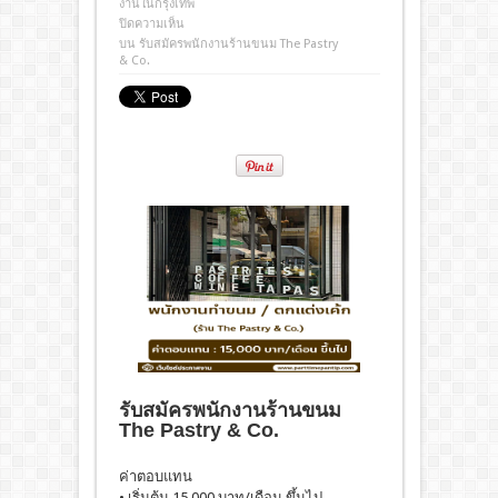
งานในกรุงเทพ
ปิดความเห็น
บน รับสมัครพนักงานร้านขนม The Pastry
& Co.
รับสมัครพนักงานร้านขนม
The Pastry & Co.
ค่าตอบแทน
• เริ่มต้น 15,000 บาท/เดือน ขึ้นไป