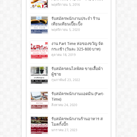
พฤศจิกายน 5, 2016
รับสมัครพนักงานประจำ ร้าน
เทียนเทียนเปี๊ยะปิ้ง
พฤศจิกายน 5, 2020
งาน Part Time ห่อของขวัญ จัด
กระเช้า (วันละ 325-800 บาท)
ตุลาคม 18, 2019
รับสมัครคนไลฟ์สด ขายเสื้อผ้า
ผู้ชาย
กุมภาพันธ์ 23, 2022
รับสมัครพนักงานแอดมิน (Part-
Time)
สิงหาคม 24, 2020
รับสมัครพนักงานร้านอาหาร ส
โมคกิ้งปั๊ก
มกราคม 27, 2023