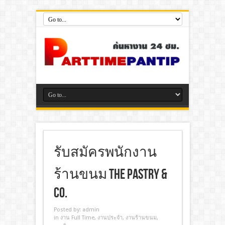
รับสมัครพนักงาน
ร้านขนม The Pastry &
Co.
Posted by:
admin
in
งาน Full Time
,
งานประจํา
,
งานร้านขนม
,