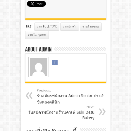
Tag :
ง่าน FULL TIME
งานประจํา
งานร้านขนม
งานในกรุงเทพ
About admin
Previous:
รับสมัครพนักงาน Admin Senior​ ประจำ
ชิง​หลง​คลินิก​
Next:
รับสมัครพนักงานร้านคาเฟ่ Suki Desu
Bakery