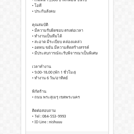
• โอที
• ประกันสังคม
คุณสมบัติ
• มีความรับผิดชอบ ตรงต่อเวลา
• ทำงานเป็นทีมได้
• สะอาด มีระเบียบ คล่องแคล่ว
• อดทน ขยัน มีความคิดสร้างสรรค์
• มีประสบการณ์จะรับพิจารณาเป็นพิเศษ
เวลาทำงาน
• 9.00-18.00 (พัก 1 ชั่วโมง)
• ทำงาน 6 วัน/อาทิตย์
พิกัดร้าน
• ถนน พระสุเมรุ เขตพระนคร
ติดต่อสอบถาม
• Tel : 084-553-9993
• ID Line : nishuuu