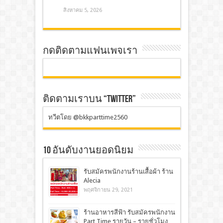
สิงหาคม 5, 2026
กดติดตามแฟนเพจเรา
ติดตามเราบน “TWITTER”
ทวีตโดย @bkkparttime2560
10 อันดับงานยอดนิยม
รับสมัครพนักงานร้านเสื้อผ้า ร้าน
Alecia
พฤศจิกายน 29, 2021
ร้านอาหารสีฟ้า รับสมัครพนักงาน
Part Time รายวัน – รายชั่วโมง