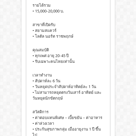
รายได้รวม
• 15,000-20,000 บ.
สาขาที่เปิดรับ
• สยามสแควร์
• โลตัล นอร์ท ราชพฤกษ์
คุณสมบัติ
• ทุกเพศ อายุ 20-45 ปี
• รับเฉพาะคนไทยเท่านั้น
เวลาทำงาน
• สัปดาห์ละ 6 วัน
• วันหยุดประจำสัปดาห์อาทิตย์ละ 1 วัน
• ไม่สามารถหยุดตรงวันเสาร์ อาทิตย์ และ
วันหยุดนักขัตกฤษ์
สวัสดิการ
• ค่าตอบแทนพิเศษ – เบี้ยขยัน – ค่าอาหาร
• ค่าล่วงเวลา
• ประกันสุขภาพกลุ่ม เมื่ออายุงาน 1 ปี ขึ้น
ไป