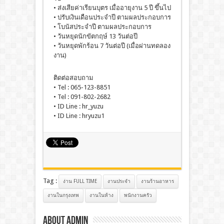
• ส่งเสียค่าเรียนบุตร เมื่ออายุงาน 5 ปี ขึ้นไป
• ปรับเงินเดือนประจำปี ตามผลประกอบการ
• โบนัสประจำปี ตามผลประกอบการ
• วันหยุดนักขัตกฤษ์ 13 วันต่อปี
• วันหยุดพักร้อน 7 วันต่อปี (เมื่อผ่านทดลอง
งาน)
ติดต่อสอบถาม
• Tel : 065-123-8851
• Tel : 091-802-2682
• ID Line : hr_yuzu
• ID Line : hryuzu1
Tag :
ง่าน FULL TIME
งานประจํา
งานร้านอาหาร
งานในกรุงเทพ
งานในห้าง
พนักงานครัว
About admin