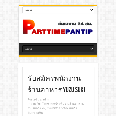
รับสมัครพนักงาน
ร้านอาหาร Yuzu Suki
Posted by:
admin
in
งาน Full Time
,
งานประจํา
,
งานร้านอาหาร
,
งานในกรุงเทพ
,
งานในห้าง
,
พนักงานครัว
ปิดความเห็น