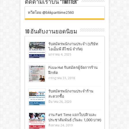
ติดตามเราบน “TWITTER”
ทวีตโดย @bkkparttime2560
10 อันดับงานยอดนิยม
รับสมัครพนักงานประจำ (บริษัท
ไอเอ็มพี ดีไซน์ จำกัด)
มกราคม 4, 2025
Pizza Hut รับสมัครผู้จัดการร้าน
ฝึกหัด
กรกฎาคม 31, 2018
รับสมัครพนักงานประจำร้าน
สะดวกซื้อ
มีนาคม 26, 2020
งาน Part Time แจกใบปลิวและ
ประชาสัมพันธ์ (วันละ 1,000 บาท)
สิงหาคม 24, 2019