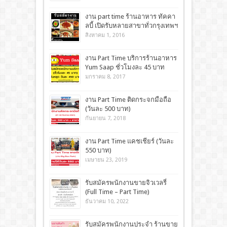
งาน part time ร้านอาหาร ทัคคา
ลบี้ เปิดรับหลายสาขาทั่วกรุงเทพฯ
สิงหาคม 1, 2016
งาน Part Time บริการร้านอาหาร
Yum Saap ชั่วโมงละ 45 บาท
มกราคม 8, 2017
งาน Part Time ติดกระจกมือถือ
(วันละ 500 บาท)
กันยายน 7, 2018
งาน Part Time แคชเชียร์ (วันละ
550 บาท)
เมษายน 23, 2019
รับสมัครพนักงานขายจิวเวลรี่
(Full Time – Part Time)
ธันวาคม 10, 2022
รับสมัครพนักงานประจำ ร้านขาย