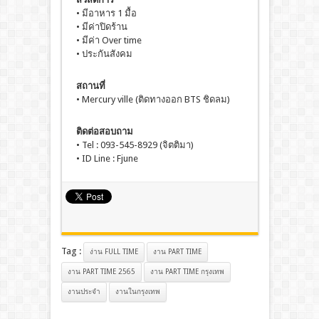
• มีอาหาร 1 มื้อ
• มีค่าปิดร้าน
• มีค่า Over time
• ประกันสังคม
สถานที่
• Mercury ville (ติดทางออก BTS ชิดลม)
ติดต่อสอบถาม
• Tel : 093-545-8929 (จิตติมา)
• ID Line : Fjune
Tag :
ง่าน FULL TIME
งาน PART TIME
งาน PART TIME 2565
งาน PART TIME กรุงเทพ
งานประจํา
งานในกรุงเทพ