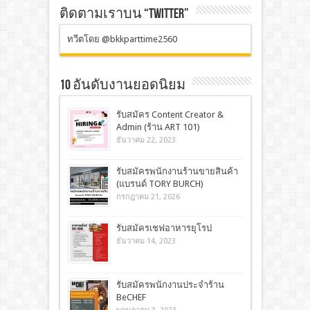
ติดตามเราบน “TWITTER”
ทวีตโดย @bkkparttime2560
10 อันดับงานยอดนิยม
รับสมัคร Content Creator &
Admin (ร้าน ART 101)
ธันวาคม 22, 2023
รับสมัครพนักงานร้านขายสินค้า
(แบรนด์ TORY BURCH)
กรกฎาคม 21, 2026
รับสมัครเชฟอาหารยุโรป
ธันวาคม 14, 2023
รับสมัครพนักงานประจำร้าน
BeCHEF