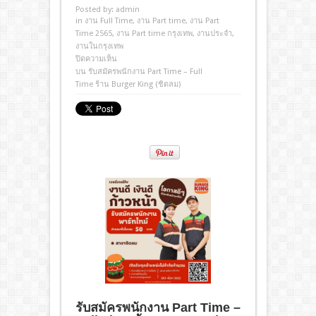
Posted by:
admin
in
งาน Full Time
,
งาน Part time
,
งาน Part
Time 2565
,
งาน Part time กรุงเทพ
,
งานประจํา
,
งานในกรุงเทพ
ปิดความเห็น
บน รับสมัครพนักงาน Part Time – Full
Time ร้าน Burger King (ชิดลม)
รับสมัครพนักงาน Part Time –