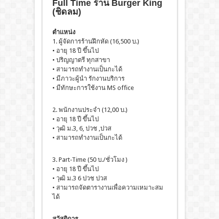
Full Time ร้าน Burger King
(ชิดลม)
ตำแหน่ง
1. ผู้จัดการร้านฝึกหัด (16,500 บ.)
• อายุ 18 ปี ขึ้นไป
• ปริญญาตรี ทุกสาขา
• สามารถทำงานเป็นกะได้
• มีภาวะผู้นำ รักงานบริการ
• มีทักษะการใช้งาน MS office
2. พนักงานประจำ (12,00 บ.)
• อายุ 18 ปี ขึ้นไป
• วุฒิ ม.3, 6, ปวช ,ปวส
• สามารถทำงานเป็นกะได้
3. Part-Time (50 บ./ชั่วโมง )
• อายุ 18 ปี ขึ้นไป
• วุฒิ ม.3 6 ปวช ปวส
• สามารถจัดตารางานเพื่อความเหมาะสม
ได้
สวัสดิการ