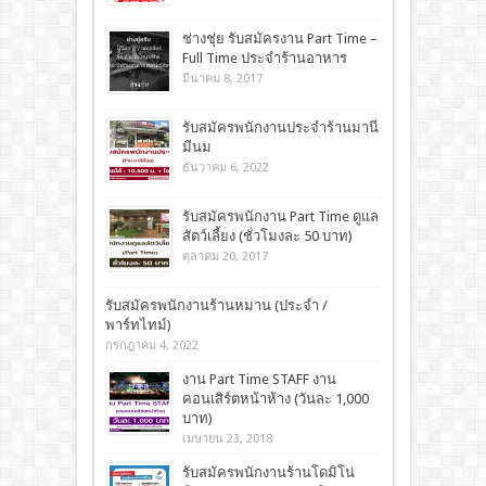
ช่างชุ่ย รับสมัครงาน Part Time –
Full Time ประจำร้านอาหาร
มีนาคม 8, 2017
รับสมัครพนักงานประจำร้านมานี
มีนม
ธันวาคม 6, 2022
รับสมัครพนักงาน Part Time ดูแล
สัตว์เลี้ยง (ชั่วโมงละ 50 บาท)
ตุลาคม 20, 2017
รับสมัครพนักงานร้านหมาน (ประจำ /
พาร์ทไทม์)
กรกฎาคม 4, 2022
งาน Part Time STAFF งาน
คอนเสิร์ตหน้าห้าง (วันละ 1,000
บาท)
เมษายน 23, 2018
รับสมัครพนักงานร้านโดมิโน่