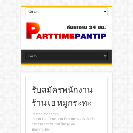
รับสมัครพนักงาน
ร้าน เฮ หมูกระทะ
Posted by:
admin
in
งาน Full Time
,
งาน Part time
,
งานประจํา
,
งานร้านอาหาร
,
งานในกรุงเทพ
ปิดความเห็น