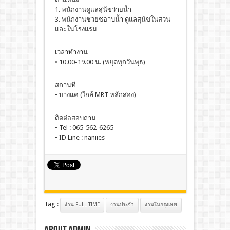
1. พนักงานดูแลสุนัขว่ายน้ำ
3. พนักงานช่วยชอาบน้ำ ดูแลสุนัขในสวน
และในโรงแรม
เวลาทำงาน
• 10.00-19.00 น. (หยุดทุกวันพุธ)
สถานที่
• บางแค (ใกล้ MRT หลักสอง)
ติดต่อสอบถาม
• Tel : 065-562-6265
• ID Line : naniies
Tag :
ง่าน FULL TIME
งานประจํา
งานในกรุงเทพ