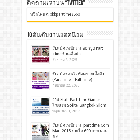
ติดตามเราบน “TWITTER”
ทวีตโดย @bkkparttime2560
10 อันดับงานยอดนิยม
รับสมัครพนักงานออกบูธ Part
Time ร้านเสื้อผ้า
สิงหาคม 9, 2025
รับสมัครคนไลฟ์สดขายเสื้อผ้า
(Part Time – Full Time)
กันยายน 22, 2020
งาน Staff Part Time Gamer
โรงแรม Sofitel Bangkok Silom
พฤษภาคม 1, 2017
รับสมัครพนักงาน part time Com
Mart 2015 รายได้ 600 บาท ด่วน
คะ!