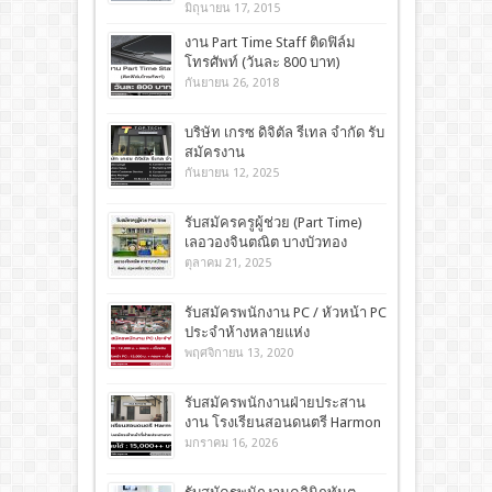
มิถุนายน 17, 2015
งาน Part Time Staff ติดฟิล์ม
โทรศัพท์ (วันละ 800 บาท)
กันยายน 26, 2018
บริษัท เกรซ ดิจิตัล รีเทล จำกัด รับ
สมัครงาน
กันยายน 12, 2025
รับสมัครครูผู้ช่วย (Part Time)
เลอวองจินตณิต บางบัวทอง
ตุลาคม 21, 2025
รับสมัครพนักงาน PC / หัวหน้า PC
ประจำห้างหลายแห่ง
พฤศจิกายน 13, 2020
รับสมัครพนักงานฝ่ายประสาน
งาน โรงเรียนสอนดนตรี Harmon
มกราคม 16, 2026