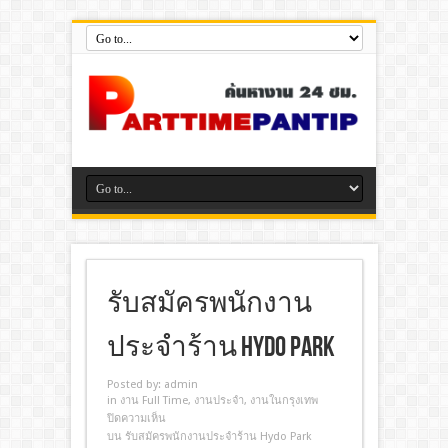
รับสมัครพนักงาน
ประจำร้าน Hydo Park
Posted by:
admin
in
งาน Full Time
,
งานประจํา
,
งานในกรุงเทพ
ปิดความเห็น
บน รับสมัครพนักงานประจำร้าน Hydo Park