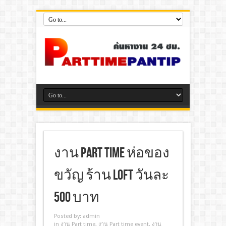
งาน Part Time ห่อของ
ขวัญ ร้าน Loft วันละ
500 บาท
Posted by:
admin
in
งาน Part time
,
งาน Part time event
,
งาน