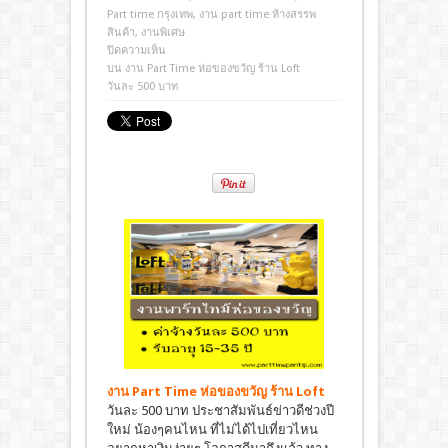
Part time กรุงเทพ
,
งาน part time ห้างสรรพ
สินค้า
,
งานพิเศษ
ปิดความเห็น
บน งาน Part Time ห่อของขวัญ ร้าน Loft
วันละ 500 บาท
งาน Part Time ห่อของขวัญ
ร้าน Loft
วันละ 500 บาท ประชาสัมพันธ์ข่าวดีช่วงปี
ใหม่ น้องๆคนไหน ที่ไม่ได้ไปเที่ยวไหน