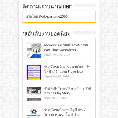
ติดตามเราบน “TWITTER”
ทวีตโดย @bkkparttime2560
10 อันดับงานยอดนิยม
Monowheel รับสมัครพนักงาน
Part Time หลายอัตรา
พฤศจิกายน 28, 2025
รับสมัครพนักงานสนามโกคาร์ท
ไฟฟ้า / ร้านเกม Playerbox
พฤษภาคม 26, 2026
งาน Full- Time / Part- Time ร้าน
อาหาร Clay Story
กันยายน 18, 2018
รับสมัครพนักงานบัญชี ประจำ
โครงการเพนกวิ้น ปาร์ค