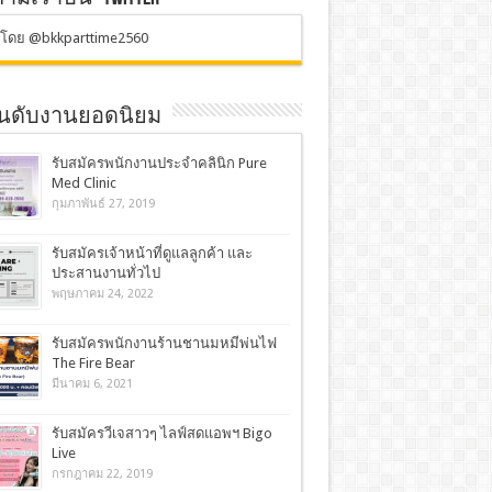
ตโดย @bkkparttime2560
อันดับงานยอดนิยม
รับสมัครพนักงานประจำคลินิก Pure
Med Clinic
กุมภาพันธ์ 27, 2019
รับสมัครเจ้าหน้าที่ดูแลลูกค้า และ
ประสานงานทั่วไป
พฤษภาคม 24, 2022
รับสมัครพนักงานร้านชานมหมีพ่นไฟ
The Fire Bear
มีนาคม 6, 2021
รับสมัครวีเจสาวๆ ไลฟ์สดแอพฯ Bigo
Live
กรกฎาคม 22, 2019