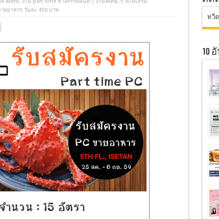
me event
,
งาน part time ห้างสรรพสินค้า
,
งานพิเศษ
,
รายได้เสริม
 ขายอาหาร วันละ 450 บาท
ทวี
10 