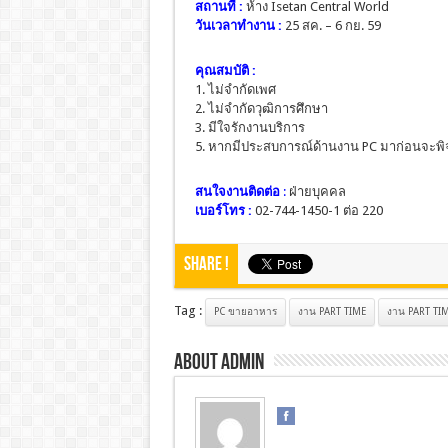
สถานที่ :
ห้าง Isetan Central World
วันเวลาทำงาน :
25 สค. – 6 กย. 59
คุณสมบัติ :
1. ไม่จำกัดเพศ
2. ไม่จำกัดวุฒิการศึกษา
3. มีใจรักงานบริการ
5. หากมีประสบการณ์ด้านงาน PC มาก่อนจะพิ
สนใจงานติดต่อ
:
ฝ่ายบุคคล
เบอร์โทร :
02-744-1450-1 ต่อ 220
Share !
Tag :
PC ขายอาหาร
งาน PART TIME
งาน PART TI
About admin