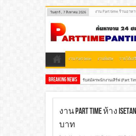
งาน Part time ร้านอาหา
วันศุกร์ , 7 สิงหาคม 2026
งาน Part time
งานพิเศษ
รายได้เสร
Breaking News
รับสมัครพนักงานเสิร์ฟ (Part 
งาน part time ห้าง Ise
บาท