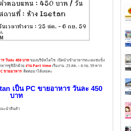
าร วันละ 450 บาท
ของบริษัทไดโช เปิดนำเข้าอาหารทะเลเเช่เเข็ง
าหารซูชิอีกด้วย
งาน Part time
เริ่มงาน 25 สค. – 6 กย. 59 หาก
 PC ขายอาหาร
ติดต่อมาได้เลยคะ
etan เป็น PC ขายอาหาร วันละ 450
บาท
แนะนำสินค้า