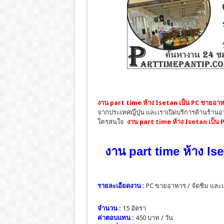
งาน part time ห้าง Isetan
เป็น PC ขายอาห
จากประเทศญี่ปุ่น เเละเราเปิดบริการด้านร้านอ
ใครสนใจ
งาน part time ห้าง Isetan เป็น
งาน part time ห้าง Is
รายละเอียดงาน :
PC ขายอาหาร / จัดชิม และ
จำนวน :
15 อัตรา
ค่าตอบแทน :
450 บาท / วัน