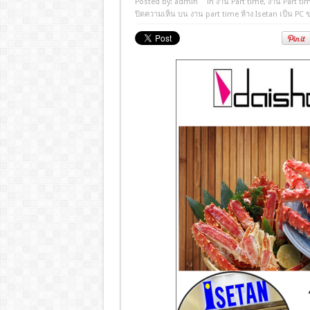
Posted by:
admin
in
งาน Part time
,
งาน Part ti
ปิดความเห็น
บน งาน part time ห้าง Isetan เป็น PC