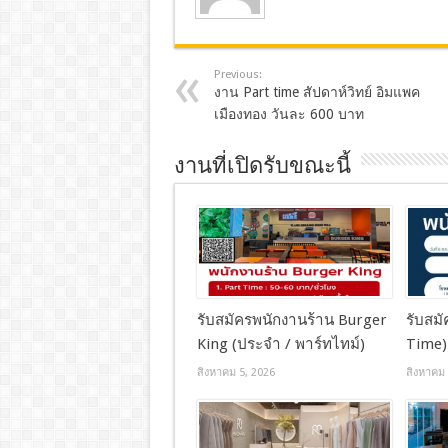
Previous:
งาน Part time สัปดาห์วิทย์ อิมแพค
เมืองทอง วันละ 600 บาท
งานที่เปิดรับขณะนี้
รับสมัครพนักงานร้าน Burger
รับสมั
King (ประจำ / พาร์ทไทม์)
Time)
สิงหาคม 5, 2026
สิงหาคม 