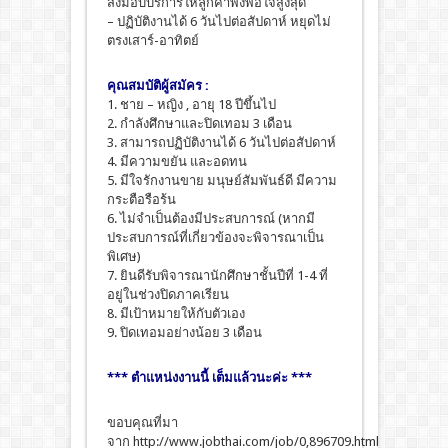
ส่งมอบบริการให้ลูกค้าพึงพอใจสูงสุด
– ปฏิบัติงานได้ 6 วันไปต่อสัปดาห์ หยุดไม่
ตรงเสาร์-อาทิตย์
คุณสมบัติผู้สมัคร :
1. ชาย – หญิง , อายุ 18 ปีขึ้นไป
2. กำลังศึกษาและปิดเทอม 3 เดือน
3. สามารถปฏิบัติงานได้ 6 วันไปต่อสัปดาห์
4. มีความขยัน และอดทน
5. มีใจรักงานขาย มนุษย์สัมพันธ์ดี มีความ
กระตือรือร้น
6. ไม่จำเป็นต้องมีประสบการณ์ (หากมี
ประสบการณ์ที่เกี่ยวข้องจะพิจารณาเป็น
พิเศษ)
7. ยินดีรับพิจารณานักศึกษาชั้นปีที่ 1-4 ที่
อยู่ในช่วงปิดภาคเรียน
8. มีเป้าหมายให้กับตัวเอง
9. ปิดเทอมอย่างน้อย 3 เดือน
*** ตำแหน่งงานนี้ เต็มแล้วนะค่ะ ***
ขอบคุณที่มา
จาก http://www.jobthai.com/job/0,896709.html