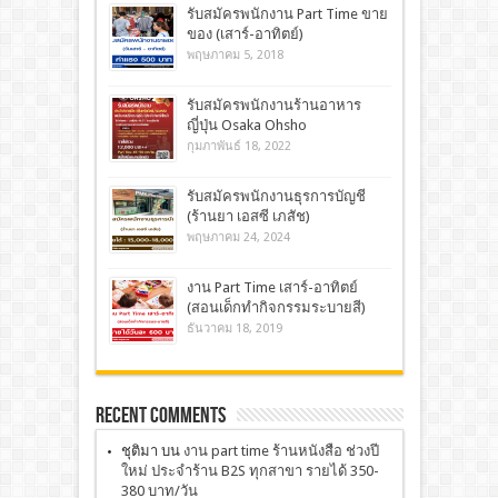
รับสมัครพนักงาน Part Time ขาย
ของ (เสาร์-อาทิตย์)
พฤษภาคม 5, 2018
รับสมัครพนักงานร้านอาหาร
ญี่ปุ่น Osaka Ohsho
กุมภาพันธ์ 18, 2022
รับสมัครพนักงานธุรการบัญชี
(ร้านยา เอสซี เภสัช)
พฤษภาคม 24, 2024
งาน Part Time เสาร์-อาทิตย์
(สอนเด็กทำกิจกรรมระบายสี)
ธันวาคม 18, 2019
Recent Comments
ชุติมา
บน
งาน part time ร้านหนังสือ ช่วงปี
ใหม่ ประจำร้าน B2S ทุกสาขา รายได้ 350-
380 บาท/วัน