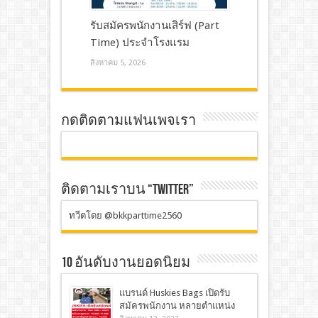
รับสมัครพนักงานเสิร์ฟ (Part
Time) ประจำโรงแรม
สิงหาคม 5, 2026
กดติดตามแฟนเพจเรา
ติดตามเราบน “TWITTER”
ทวีตโดย @bkkparttime2560
10 อันดับงานยอดนิยม
แบรนด์ Huskies Bags เปิดรับ
สมัครพนักงาน หลายตำแหน่ง