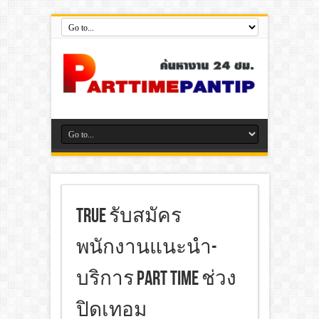
True รับสมัคร
พนักงานแนะนำ-
บริการ Part Time ช่วง
ปิดเทอม