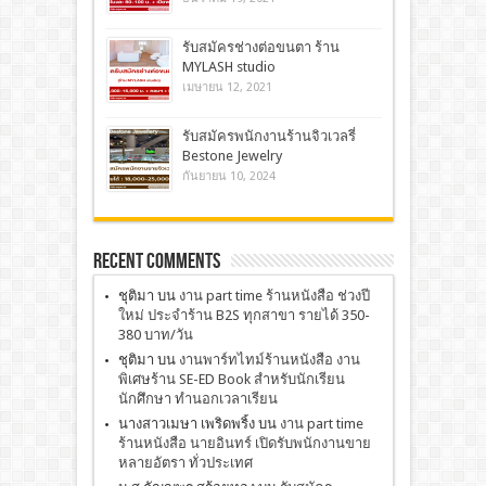
รับสมัครช่างต่อขนตา ร้าน
MYLASH studio
เมษายน 12, 2021
รับสมัครพนักงานร้านจิวเวลรี่
Bestone Jewelry
กันยายน 10, 2024
Recent Comments
ชุติมา
บน
งาน part time ร้านหนังสือ ช่วงปี
ใหม่ ประจำร้าน B2S ทุกสาขา รายได้ 350-
380 บาท/วัน
ชุติมา
บน
งานพาร์ทไทม์ร้านหนังสือ งาน
พิเศษร้าน SE-ED Book สำหรับนักเรียน
นักศึกษา ทำนอกเวลาเรียน
นางสาวเมษา เพริดพริ้ง
บน
งาน part time
ร้านหนังสือ นายอินทร์ เปิดรับพนักงานขาย
หลายอัตรา ทั่วประเทศ