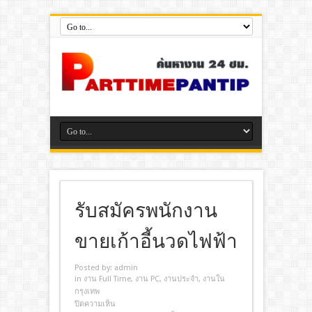
รับสมัครพนักงาน
ขายเก้าอี้นวดไฟฟ้า
Posted by:
admin
in
งาน Full Time
,
งาน PC
,
งานประจํา
,
งานใน
กรุงเทพ
ปิดความเห็น