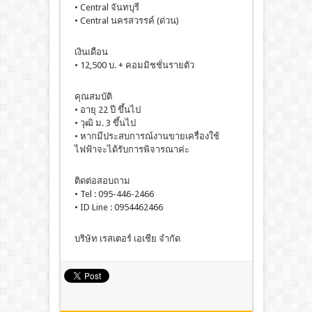
• Central จันทบุรี
• Central นครสวรรค์ (ด่วน)
เงินเดือน
• 12,500 บ. + คอมมิชชั่นรายตัว
คุณสมบัติ
• อายุ 22 ปี ขึ้นไป
• วุฒิ ม. 3 ขึ้นไป
• หากมีประสบการณ์งานขายเครื่องใช้
ไฟฟ้าจะได้รับการพิจารณาค่ะ
ติดต่อสอบถาม
• Tel : 095-446-2466
• ID Line : 0954462466
บริษัท เรสเตอร์ เอเชีย จำกัด