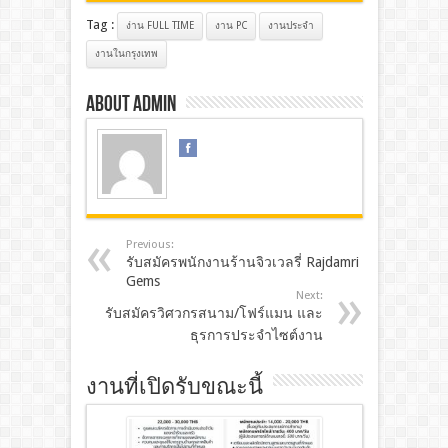
Tag :
ง่าน FULL TIME
งาน PC
งานประจํา
งานในกรุงเทพ
About admin
Previous:
รับสมัครพนักงานร้านจิวเวลรี่ Rajdamri
Gems
Next:
รับสมัครวิศวกรสนาม/โฟร์แมน และ
ธุรการประจำไซต์งาน
งานที่เปิดรับขณะนี้