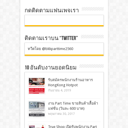
กดติดตามแฟนเพจเรา
ติดตามเราบน “TWITTER”
ทวีตโดย @bkkparttime2560
10 อันดับงานยอดนิยม
รับสมัครพนักงานร้านอาหาร
HongKong Hotpot
กันยายน 4, 2019
งาน Part Time ขายสินค้าเสื้อผ้า
แฟชั่น (วันละ 600 บาท)
พฤษภาคม 30, 2017
True Shop เปิดรับพนักงาน Part