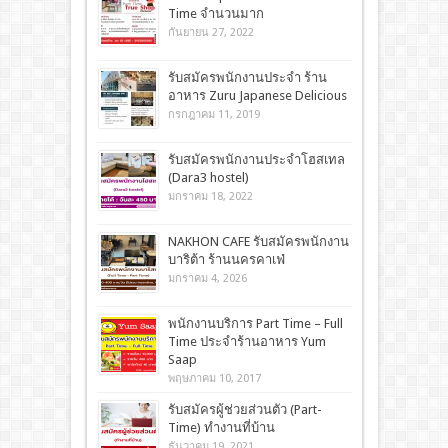
Time จำนวนมาก
กันยายน 27, 2022
รับสมัครพนักงานประจำ ร้าน
อาหาร Zuru Japanese Delicious
กรกฎาคม 11, 2019
รับสมัครพนักงานประจำโฮสเทล
(Dara3 hostel)
มกราคม 18, 2022
NAKHON CAFE รับสมัครพนักงาน
บาริต้า ร้านนครคาเฟ่
มกราคม 4, 2026
พนักงานบริการ Part Time – Full
Time ประจำร้านอาหาร Yum
Saap
พฤษภาคม 10, 2017
รับสมัครผู้ช่วยส่วนตัว (Part-
Time) ทำงานที่บ้าน
ธันวาคม 19, 2021