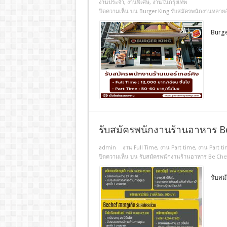
งานประจํา
,
งานพิเศษ
,
งานในกรุงเทพ
ปิดความเห็น
บน Burger King รับสมัครพนักงานหลายอ
Burge
รับสมัครพนักงานร้านอาหาร B
admin
งาน Full Time
,
งาน Part time
,
งาน Part t
ปิดความเห็น
บน รับสมัครพนักงานร้านอาหาร Be Che
รับสม