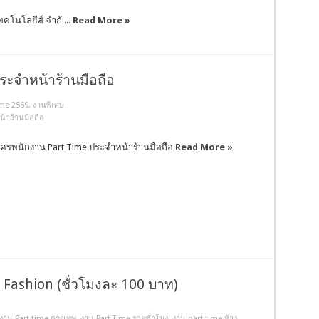
ทคโนโลยีส์ จำกั ...
Read More »
ระจำหน้าร้านมือถือ
ime 2569
,
งานพิเศษ
้าร้านมือถือ
ัครพนักงาน Part Time ประจำหน้าร้านมือถือ
Read More »
 Fashion (ชั่วโมงละ 100 บาท)
งาน Part time กรุงเทพ
,
งาน Part Time รายชั่วโมง
,
งาน part time ห้าง