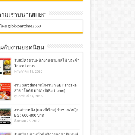
ตามเราบน “TWITTER”
ตโดย @bkkparttime2560
อันดับงานยอดนิยม
รับสมัครด่วนพนักงานขายผลไม้ ประจำ
Tesco Lotus
พฤษภาคม 19, 2020
งาน part time พนักงาน N&B Pancake
สาขาโลตัส บางกะปิ(Part-time)
กุมภาพันธ์ 14, 2016
งานถ่ายหนัง (แนวพีเรียด) รับชาย/หญิง
BG : 600-800 บาท
สิงหาคม 25, 2017
รับสมัครเจ้าหน้าที่บริการลูกค้าสัมพันธ์