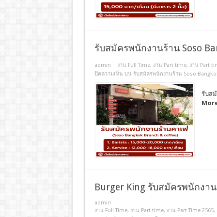
รับสมัครพนักงานร้าน Soso B
admin
งาน Full Time
,
งาน Part time
,
งาน Part ti
ปิดความเห็น
บน รับสมัครพนักงานร้าน Soso Bangko
รับสม
More
Burger King รับสมัครพนักงา
admin
งาน Full Time
,
งาน Part time
,
งาน Part Time 2565
,