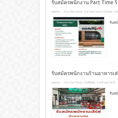
รับสมัครพนักงาน Part Time ร้
admin
งาน Part time
,
งาน Part time กรุงเทพ
,
งาน
รับสม
รับสมัครพนักงานร้านอาหารเส
admin
งาน Full Time
,
งานพิเศษ
,
งานร้านอาหาร
รับสม