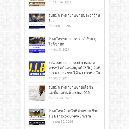
มีนาคม 16, 2021
รับสมัครพนักงานขายประจำร้าน
Sean
กันยายน 13, 2025
รับสมัครพนักงานประจำร้าน กู
โรตีชาชัก
ตุลาคม 5, 2021
งาน part time event งานคอม
มาร์ทไทย์แลนด์(ศูนย์สิริกิต) วันที่
6-9 พ.ย. 57 รายได้ 400 บาท / วัน
ตุลาคม 3, 2014
รับสมัครพนักงานขายเสื้อผ้า
แฟชั่น แบรนด์ archive026
มีนาคม 14, 2025
รับสมัครเจ้าหน้าที่ฝ่ายขาย ร้าน
1:2 Bangkok Brew-Srivara
มกราคม 30, 2024