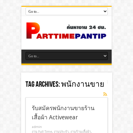
Tag Archives:
พนักงานขาย
รับสมัครพนักงานขายร้าน
เสื้อผ้า Activewear
admin
งาน Full Time
,
งานประจํา
,
งานร้านเสื้อผ้า
,